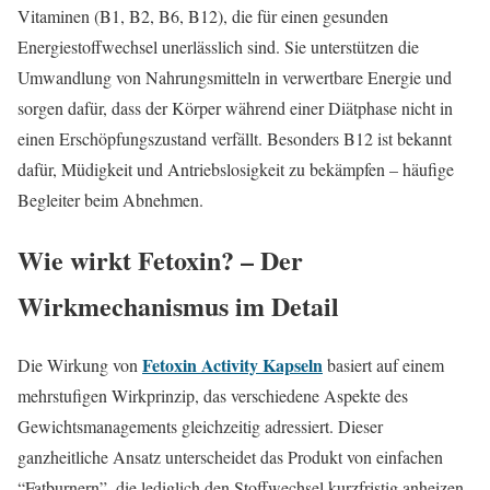
Vitaminen (B1, B2, B6, B12), die für einen gesunden
Energiestoffwechsel unerlässlich sind. Sie unterstützen die
Umwandlung von Nahrungsmitteln in verwertbare Energie und
sorgen dafür, dass der Körper während einer Diätphase nicht in
einen Erschöpfungszustand verfällt. Besonders B12 ist bekannt
dafür, Müdigkeit und Antriebslosigkeit zu bekämpfen – häufige
Begleiter beim Abnehmen.
Wie wirkt Fetoxin? – Der
Wirkmechanismus im Detail
Fetoxin Activity Kapseln
Die Wirkung von
basiert auf einem
mehrstufigen Wirkprinzip, das verschiedene Aspekte des
Gewichtsmanagements gleichzeitig adressiert. Dieser
ganzheitliche Ansatz unterscheidet das Produkt von einfachen
“Fatburnern”, die lediglich den Stoffwechsel kurzfristig anheizen.