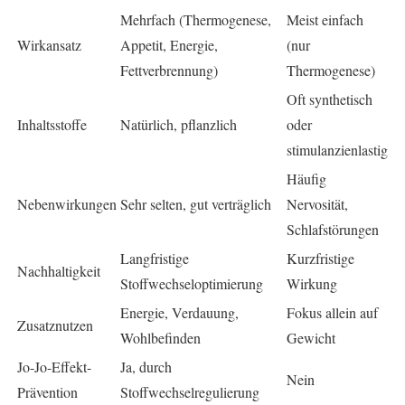
Mehrfach (Thermogenese,
Meist einfach
Wirkansatz
Appetit, Energie,
(nur
Fettverbrennung)
Thermogenese)
Oft synthetisch
Inhaltsstoffe
Natürlich, pflanzlich
oder
stimulanzienlastig
Häufig
Nebenwirkungen
Sehr selten, gut verträglich
Nervosität,
Schlafstörungen
Langfristige
Kurzfristige
Nachhaltigkeit
Stoffwechseloptimierung
Wirkung
Energie, Verdauung,
Fokus allein auf
Zusatznutzen
Wohlbefinden
Gewicht
Jo-Jo-Effekt-
Ja, durch
Nein
Prävention
Stoffwechselregulierung