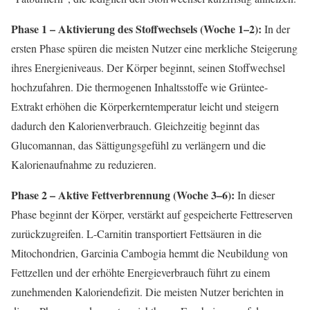
Phase 1 – Aktivierung des Stoffwechsels (Woche 1–2):
In der
ersten Phase spüren die meisten Nutzer eine merkliche Steigerung
ihres Energieniveaus. Der Körper beginnt, seinen Stoffwechsel
hochzufahren. Die thermogenen Inhaltsstoffe wie Grüntee-
Extrakt erhöhen die Körperkerntemperatur leicht und steigern
dadurch den Kalorienverbrauch. Gleichzeitig beginnt das
Glucomannan, das Sättigungsgefühl zu verlängern und die
Kalorienaufnahme zu reduzieren.
Phase 2 – Aktive Fettverbrennung (Woche 3–6):
In dieser
Phase beginnt der Körper, verstärkt auf gespeicherte Fettreserven
zurückzugreifen. L-Carnitin transportiert Fettsäuren in die
Mitochondrien, Garcinia Cambogia hemmt die Neubildung von
Fettzellen und der erhöhte Energieverbrauch führt zu einem
zunehmenden Kaloriendefizit. Die meisten Nutzer berichten in