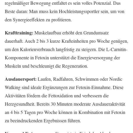
regelmäßiger Bewegung entfaltet es sein volles Potenzial. Das
Beste daran: Man muss kein Hochleistungssportler sein, um von
den Synergieeffekten zu profitieren.
Krafttraining:
Muskelaufbau erhöht den Grundumsatz
dauerhaft. Auch 2 bis 3 kurze Krafteinheiten pro Woche genügen,
um den Kalorienverbrauch langfristig zu steigern. Die L-Carnitin-
Komponente in Fetoxin unterstützt die Energieversorgung der
Muskeln und beschleunigt die Regeneration.
Ausdauersport:
Laufen, Radfahren, Schwimmen oder Nordic
Walking sind ideale Ergänzungen zur Fetoxin-Einnahme. Diese
Aktivitäten fördern die Fettoxidation und verbessern die
Herzgesundheit. Bereits 30 Minuten moderate Ausdaueraktivität
an 4 bis 5 Tagen pro Woche können in Kombination mit Fetoxin
zu beeindruckenden Ergebnissen führen.