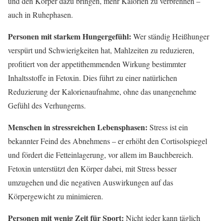
und den Körper dazu bringen, mehr Kalorien zu verbrennen –
auch in Ruhephasen.
Personen mit starkem Hungergefühl:
Wer ständig Heißhunger
verspürt und Schwierigkeiten hat, Mahlzeiten zu reduzieren,
profitiert von der appetithemmenden Wirkung bestimmter
Inhaltsstoffe in Fetoxin. Dies führt zu einer natürlichen
Reduzierung der Kalorienaufnahme, ohne das unangenehme
Gefühl des Verhungerns.
Menschen in stressreichen Lebensphasen:
Stress ist ein
bekannter Feind des Abnehmens – er erhöht den Cortisolspiegel
und fördert die Fetteinlagerung, vor allem im Bauchbereich.
Fetoxin unterstützt den Körper dabei, mit Stress besser
umzugehen und die negativen Auswirkungen auf das
Körpergewicht zu minimieren.
Personen mit wenig Zeit für Sport:
Nicht jeder kann täglich