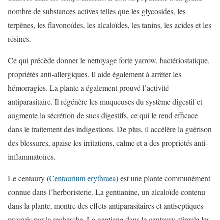
nombre de substances actives telles que les glycosides, les
terpènes, les flavonoïdes, les alcaloïdes, les tanins, les acides et les
résines.
Ce qui précède donner le nettoyage forte yarrow, bactériostatique,
propriétés anti-allergiques. Il aide également à arrêter les
hémorragies. La plante a également prouvé l’activité
antiparasitaire. Il régénère les muqueuses du système digestif et
augmente la sécrétion de sucs digestifs, ce qui le rend efficace
dans le traitement des indigestions. De plus, il accélère la guérison
des blessures, apaise les irritations, calme et a des propriétés anti-
inflammatoires.
Le centaury (
Centaurium erythraea
) est une plante communément
connue dans l’herboristerie. La gentianine, un alcaloïde contenu
dans la plante, montre des effets antiparasitaires et antiseptiques
prouvés par la recherche. La gentiane dans le centaury stimule les